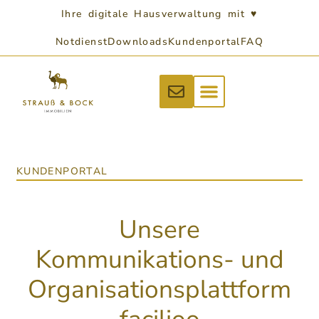
Ihre digitale Hausverwaltung mit ♥
Notdienst
Downloads
Kundenportal
FAQ
KUNDENPORTAL
Unsere
Kommunikations- und
Organisationsplattform