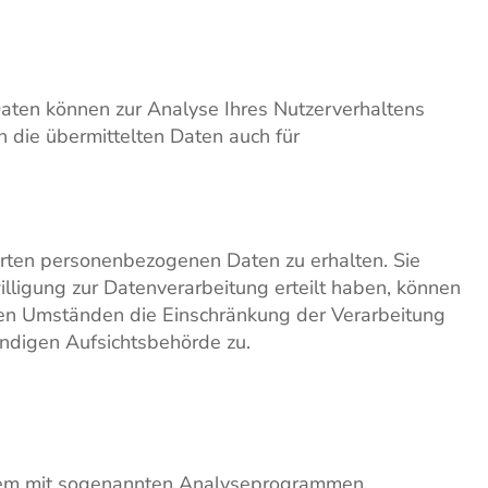
Daten können zur Analyse Ihres Nutzerverhaltens
die übermittelten Daten auch für
erten personenbezogenen Daten zu erhalten. Sie
lligung zur Datenverarbeitung erteilt haben, können
mten Umständen die Einschränkung der Verarbeitung
ndigen Aufsichtsbehörde zu.
allem mit sogenannten Analyseprogrammen.