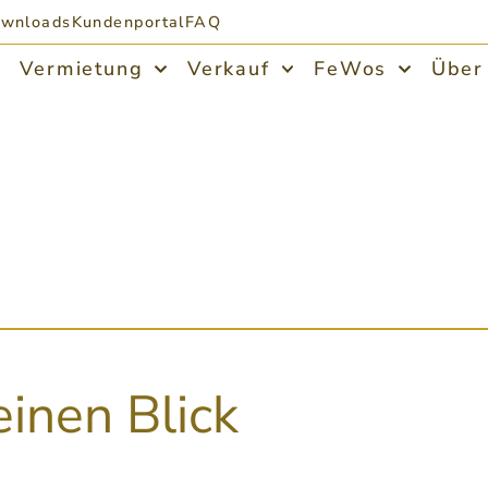
wnloads
Kundenportal
FAQ
Vermietung
Verkauf
FeWos
Über
einen Blick