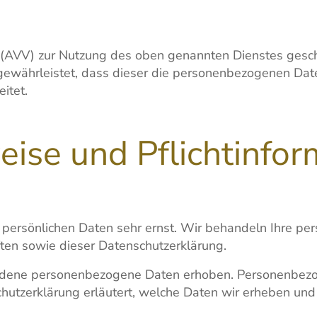
 (AVV) zur Nutzung des oben genannten Dienstes geschl
r gewährleistet, dass dieser die personenbezogenen Da
itet.
ise und Pflicht­info
r persönlichen Daten sehr ernst. Wir behandeln Ihre p
ten sowie dieser Datenschutzerklärung.
dene personenbezogene Daten erhoben. Personenbezog
hutzerklärung erläutert, welche Daten wir erheben und w