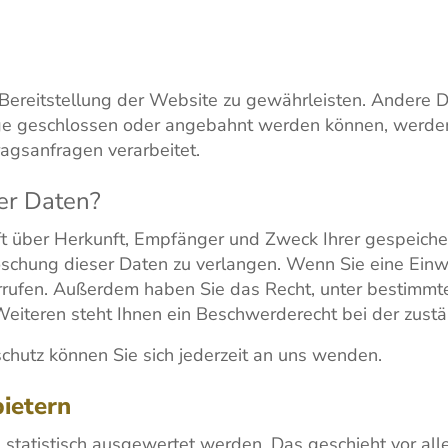
e Bereitstellung der Website zu gewährleisten. Andere 
ge geschlossen oder angebahnt werden können, werden 
agsanfragen verarbeitet.
er Daten?
nft über Herkunft, Empfänger und Zweck Ihrer gespeich
schung dieser Daten zu verlangen. Wenn Sie eine Einwi
iderrufen. Außerdem haben Sie das Recht, unter bestim
eiteren steht Ihnen ein Beschwerderecht bei der zustä
hutz können Sie sich jederzeit an uns wenden.
bietern
n statistisch ausgewertet werden. Das geschieht vor 