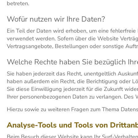
betreten.
Wofür nutzen wir Ihre Daten?
Ein Teil der Daten wird erhoben, um eine fehlerfrei
verwendet werden. Sofern über die Website Verträ
Vertragsangebote, Bestellungen oder sonstige Auftr
Welche Rechte haben Sie bezüglich Ihr
Sie haben jederzeit das Recht, unentgeltlich Ausku
haben außerdem ein Recht, die Berichtigung oder Lö
Sie diese Einwilligung jederzeit für die Zukunft w
Ihrer personenbezogenen Daten zu verlangen. Des W
Hierzu sowie zu weiteren Fragen zum Thema Datensc
Analyse-Tools und Tools von Dritt­an
Beim Besuch dieser Website kann Ihr Surf-Verhalte