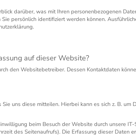
blick darüber, was mit Ihren personenbezogenen Daten
 Sie persönlich identifiziert werden können. Ausführl
hutzerklärung.
fassung auf dieser Website?
durch den Websitebetreiber. Dessen Kontaktdaten könne
ie uns diese mitteilen. Hierbei kann es sich z. B. um D
nwilligung beim Besuch der Website durch unsere IT-S
hrzeit des Seitenaufrufs). Die Erfassung dieser Daten e