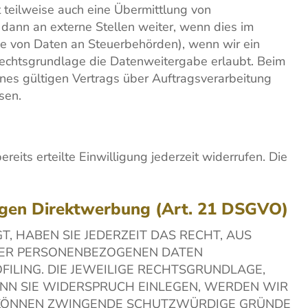
 teilweise auch eine Übermittlung von
dann an externe Stellen weiter, wenn dies im
gabe von Daten an Steuerbehörden), wenn wir ein
Rechtsgrundlage die Datenweitergabe erlaubt. Beim
nes gültigen Vertrags über Auftragsverarbeitung
sen.
eits erteilte Einwilligung jederzeit widerrufen. Die
egen Direktwerbung (Art. 21 DSGVO)
T, HABEN SIE JEDERZEIT DAS RECHT, AUS
HRER PERSONENBEZOGENEN DATEN
FILING. DIE JEWEILIGE RECHTSGRUNDLAGE,
NN SIE WIDERSPRUCH EINLEGEN, WERDEN WIR
R KÖNNEN ZWINGENDE SCHUTZWÜRDIGE GRÜNDE