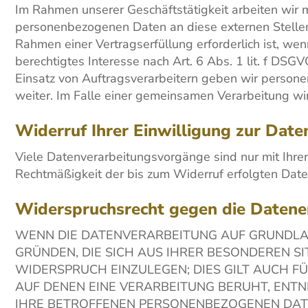
Im Rahmen unserer Geschäftstätigkeit arbeiten wir 
personenbezogenen Daten an diese externen Stellen
Rahmen einer Vertragserfüllung erforderlich ist, wen
berechtigtes Interesse nach Art. 6 Abs. 1 lit. f D
Einsatz von Auftragsverarbeitern geben wir person
weiter. Im Falle einer gemeinsamen Verarbeitung w
Widerruf Ihrer Einwilligung zur Date
Viele Datenverarbeitungsvorgänge sind nur mit Ihrer 
Rechtmäßigkeit der bis zum Widerruf erfolgten Date
Widerspruchsrecht gegen die Datene
WENN DIE DATENVERARBEITUNG AUF GRUNDLAGE 
GRÜNDEN, DIE SICH AUS IHRER BESONDEREN S
WIDERSPRUCH EINZULEGEN; DIES GILT AUCH FÜ
AUF DENEN EINE VERARBEITUNG BERUHT, ENT
IHRE BETROFFENEN PERSONENBEZOGENEN DATE