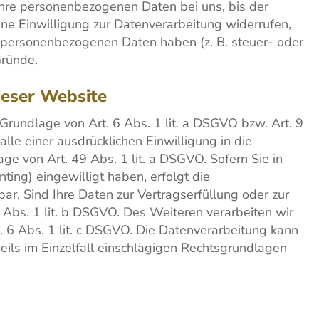
Ihre personenbezogenen Daten bei uns, bis der
ne Einwilligung zur Datenverarbeitung widerrufen,
er personenbezogenen Daten haben (z. B. steuer- oder
Gründe.
ieser Website
Grundlage von Art. 6 Abs. 1 lit. a DSGVO bzw. Art. 9
le einer ausdrücklichen Einwilligung in die
e von Art. 49 Abs. 1 lit. a DSGVO. Sofern Sie in
nting) eingewilligt haben, erfolgt die
ar. Sind Ihre Daten zur Vertragserfüllung oder zur
 Abs. 1 lit. b DSGVO. Des Weiteren verarbeiten wir
rt. 6 Abs. 1 lit. c DSGVO. Die Datenverarbeitung kann
weils im Einzelfall einschlägigen Rechtsgrundlagen