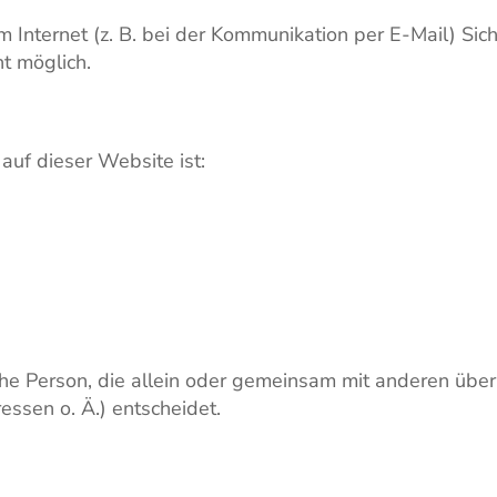
 Internet (z. B. bei der Kommunikation per E-Mail) Sic
ht möglich.
 auf dieser Website ist:
tische Person, die allein oder gemeinsam mit anderen üb
ssen o. Ä.) entscheidet.