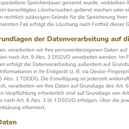
 speziellere Speicherdauer genannt wurde, verbleiben 
 ein berechtigtes Löschersuchen geltend machen oder ei
n rechtlich zulässigen Gründe für die Speicherung Ihr
nannten Fall erfolgt die Löschung nach Fortfall dieser 
rundlagen der Datenverarbeitung auf d
ben, verarbeiten wir Ihre personenbezogenen Daten auf 
en nach Art. 9 Abs. 1 DSGVO verarbeitet werden. Im Fal
n erfolgt die Datenverarbeitung außerdem auf Grundlag
nformationen in Ihr Endgerät (z. B. via Device-Fingerpri
 Abs. 1 TDDDG. Die Einwilligung ist jederzeit widerrufb
h, verarbeiten wir Ihre Daten auf Grundlage des Art. 6
hen Verpflichtung erforderlich sind auf Grundlage von A
 nach Art. 6 Abs. 1 lit. f DSGVO erfolgen. Über die je
klärung informiert.
Daten