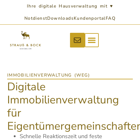
Ihre digitale Hausverwaltung mit ♥
Notdienst
Downloads
Kundenportal
FAQ
IMMOBILIENVERWALTUNG (WEG)
Digitale
Immobilienverwaltung
für
Eigentümergemeinschafte
Schnelle Reaktionszeit und feste