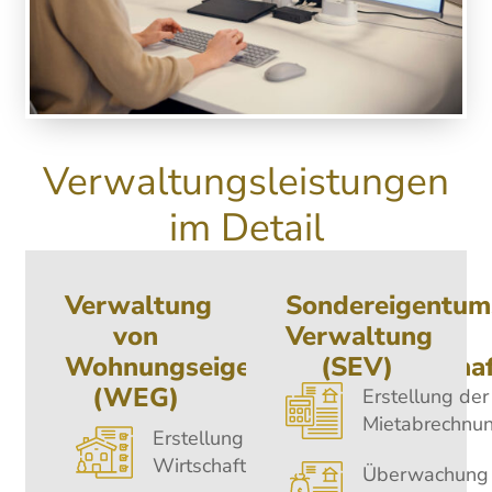
Verwaltungsleistungen
im Detail
Verwaltung
Sondereigentum
von
Verwaltung
Wohnungseigentümergemeinschaf
(SEV)
(WEG)
Erstellung der
Mietabrechnu
Erstellung des
Wirtschaftsplans
Überwachung