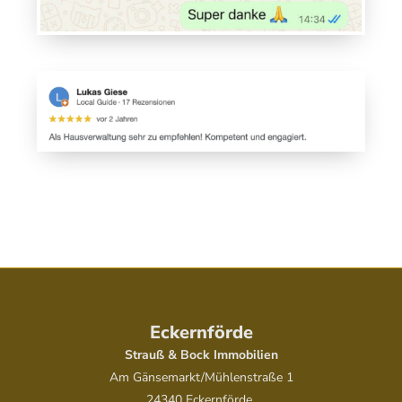
Eckernförde
Strauß & Bock Immobilien
Am Gänsemarkt/Mühlenstraße 1
24340 Eckernförde