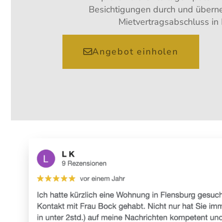
Besichtigungen durch und über
Mietvertragsabschluss in
Angebot einholen