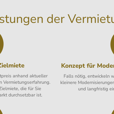
istungen der Vermiet
ielmiete
Konzept für Moder
tpreis anhand aktueller
Falls nötig, entwickeln
n Vermietungserfahrung.
kleinere Modernisierungen
elmiete, die für Sie
und langfristig e
rkt durchsetzbar ist.