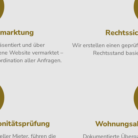
rmarktung
Rechtssi
äsentiert und über
Wir erstellen einen geprüf
ene Website vermarktet –
Rechtsstand basie
rdination aller Anfragen.
onitätsprüfung
Wohnungsa
ller Mieter, führen die
Dokumentierte Übergab