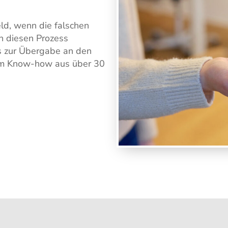
eld, wenn die falschen
n diesen Prozess
bis zur Übergabe an den
dem Know-how aus über 30