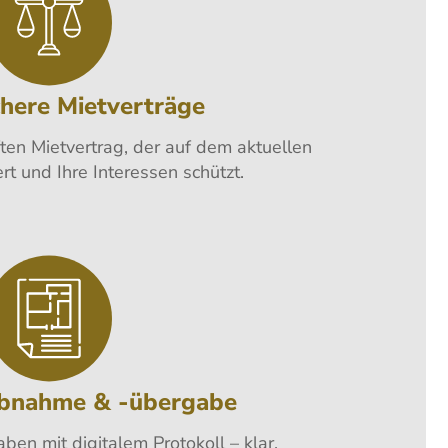
chere Mietverträge
ten Mietvertrag, der auf dem aktuellen
rt und Ihre Interessen schützt.
bnahme & -übergabe
en mit digitalem Protokoll – klar,