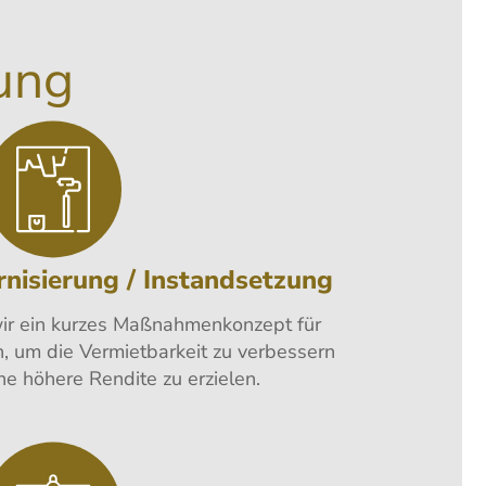
ung
nisierung / Instandsetzung
 wir ein kurzes Maßnahmenkonzept für
, um die Vermietbarkeit zu verbessern
ine höhere Rendite zu erzielen.