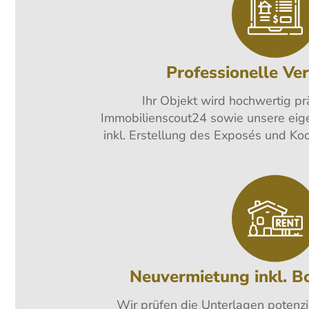
Professionelle Ve
Ihr Objekt wird hochwertig pr
Immobilienscout24 sowie unsere eig
inkl. Erstellung des Exposés und Koo
Neuvermietung inkl. B
Wir prüfen die Unterlagen potenzie