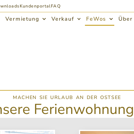
wnloads
Kundenportal
FAQ
Vermietung
Verkauf
FeWos
Über
MACHEN SIE URLAUB AN DER OSTSEE
sere Ferienwohnun