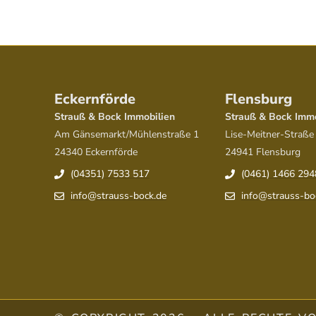
Eckernförde
Flensburg
Strauß & Bock Immobilien
Strauß & Bock Immo
Am Gänsemarkt/Mühlenstraße 1
Lise-Meitner-Straße
24340 Eckernförde
24941 Flensburg
(04351) 7533 517
(0461) 1466 294
info@strauss-bock.de
info@strauss-bo