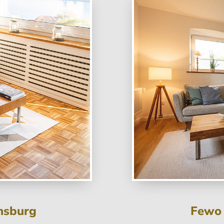
ensburg
Fewo 