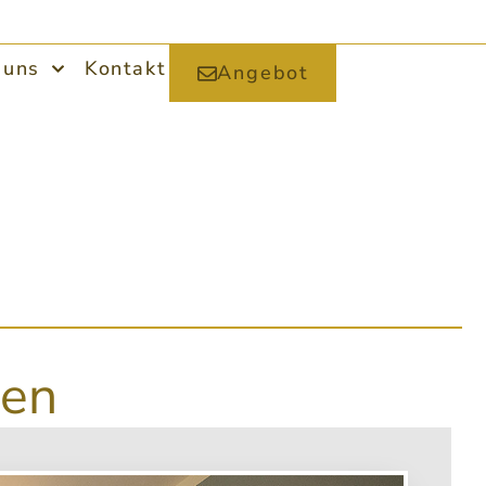
 uns
Kontakt
Angebot
gen