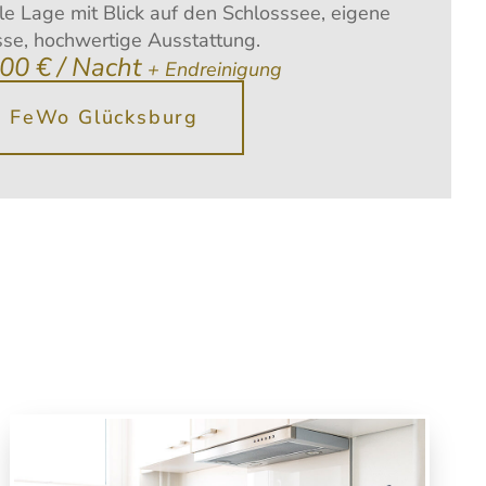
ale Lage mit Blick auf den Schlosssee, eigene
sse, hochwertige Ausstattung.
,00 € / Nacht
+ Endreinigung
FeWo Glücksburg