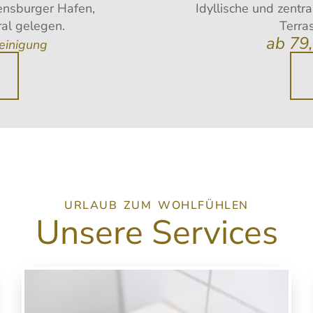
ensburger Hafen,
Idyllische und zentr
al gelegen.
Terra
ab 79
einigung
URLAUB ZUM WOHLFÜHLEN
Unsere Services