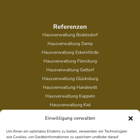
Referenzen
Hausverwaltung Büdelsdorf
Hausverwaltung Damp
Hausverwaltung Eckernförde
Hausverwaltung Flensburg
Hausverwaltung Gettorf
Hausverwaltung Glücksburg
Hausverwaltung Handewitt
Hausverwaltung Kappeln
Hausverwaltung Kiel
Einwilligung verwalten
Um Ihnen ein optimales Erlebnis zu bieten, verwenden wir Technologien
Rechtliches
wie Cookies, um Geräteinformationen zu speichern und/oder darauf