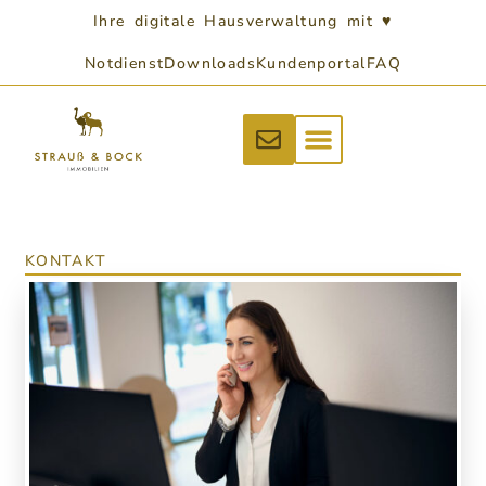
Ihre digitale Hausverwaltung mit ♥
Notdienst
Downloads
Kundenportal
FAQ
KONTAKT