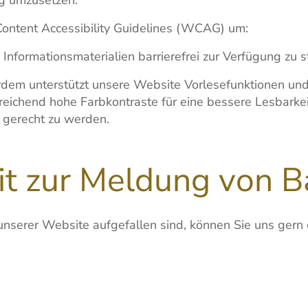
ntent Accessibility Guidelines (WCAG) um:
nformationsmaterialien barrierefrei zur Verfügung zu st
dem unterstützt unsere Website Vorlesefunktionen und
reichend hohe Farbkontraste für eine bessere Lesbarkeit
 gerecht zu werden.
t zur Meldung von Ba
unserer Website aufgefallen sind, können Sie uns gern