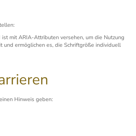
ellen:
 ist mit ARIA-Attributen versehen, um die Nutzung
 und ermöglichen es, die Schriftgröße individuell
rrieren
 einen Hinweis geben: