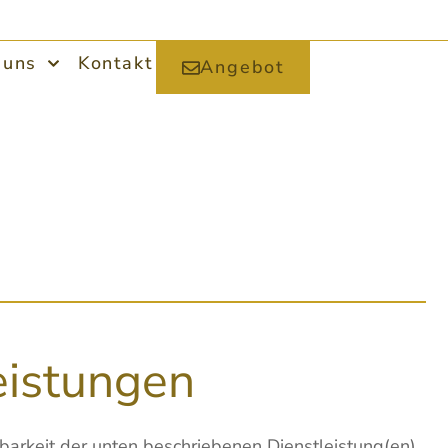
 uns
Kontakt
Angebot
leistungen
barkeit der unten beschriebenen Dienstleistung(en)