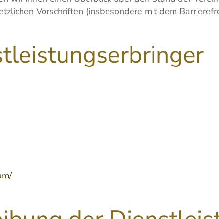
etzlichen Vorschriften (insbesondere mit dem Barrieref
leistungserbringer
um/
ibung der Dienstleis