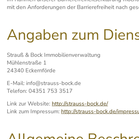
mit den Anforderungen der Barrierefreiheit nach ges
Angaben zum Dienst
Strauß & Bock Immobilienverwaltung
Mühlenstraße 1
24340 Eckernförde
E-Mail: info@strauss-bock.de
Telefon: 04351 753 3517
Link zur Website:
http://strauss-bock.de/
Link zum Impressum:
http://strauss-bock.de/impress
Allgemeine Beschre