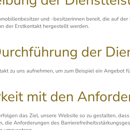
mmobilienbesitzer und -besitzerinnen bereit, die auf d
n der Erstkontakt hergestellt werden.
Durchführung der Die
akt zu uns aufnehmen, um zum Beispiel ein Angebot fü
rkeit mit den Anford
 verfolgen das Ziel, unsere Website so zu gestalten, das
aran, die Anforderungen des Barrierefreiheitsstärkungs
ig umzusetzen.