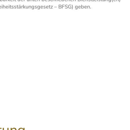
reiheitsstärkungsgesetz – BFSG) geben.
tung