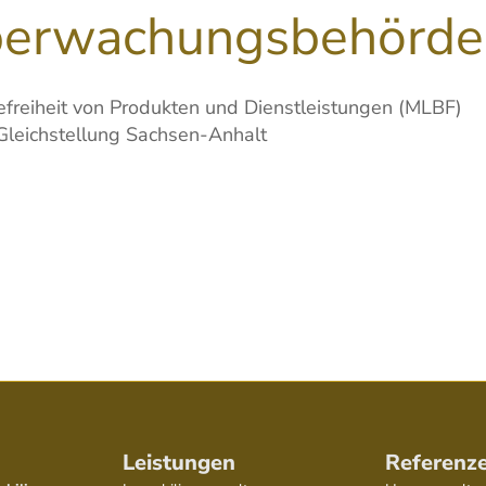
berwachungsbehörde
efreiheit von Produkten und Dienstleistungen (MLBF)
d Gleichstellung Sachsen-Anhalt
Leistungen
Referenz